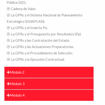
Pública 2021.
⦿ Cadena de Valor.
⦿ La GPRs y el Sistema Nacional de Planeamiento
Estratégico (SINAPLAN).
⦿ La GPRs y el Invierte Pe.
⦿ La GPRs y el Presupuesto por Resultados (Pp).
⦿ La GPRs y las Contratación del Estado.
⦿ La GPRs y las Actuaciones Preparatorias.
⦿ La GPRs y el Procedimiento de Selección.
⦿ La GPRs y la Ejecución Contractual.
Módulo 2
Módulo 3
Módulo 4