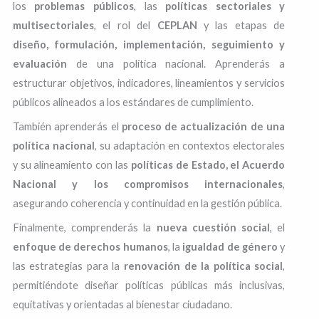
los
problemas públicos
, las
políticas sectoriales y
multisectoriales
, el rol del
CEPLAN
y las etapas de
diseño, formulación, implementación, seguimiento y
evaluación
de una política nacional. Aprenderás a
estructurar objetivos, indicadores, lineamientos y servicios
públicos alineados a los estándares de cumplimiento.
También aprenderás el
proceso de actualización de una
política nacional
, su adaptación en contextos electorales
y su alineamiento con las
políticas de Estado, el Acuerdo
Nacional y los compromisos internacionales
,
asegurando coherencia y continuidad en la gestión pública.
Finalmente, comprenderás la
nueva cuestión social
, el
enfoque de derechos humanos
, la
igualdad de género
y
las estrategias para la
renovación de la política social
,
permitiéndote diseñar políticas públicas más inclusivas,
equitativas y orientadas al bienestar ciudadano.