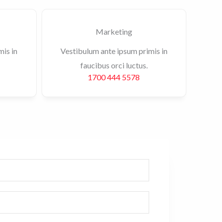
Marketing
mis in
Vestibulum ante ipsum primis in
faucibus orci luctus.
1700 444 5578