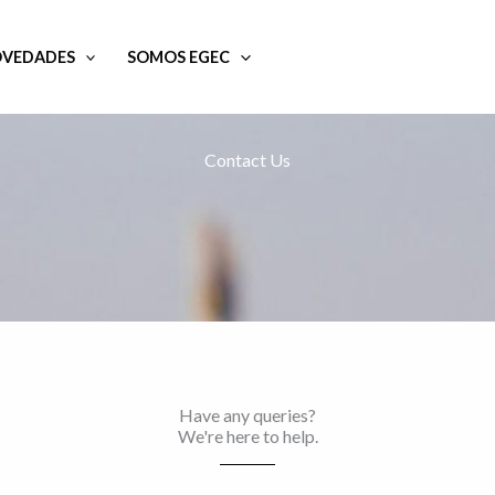
VEDADES
SOMOS EGEC
Contact Us
Have any queries?
We're here to help.​