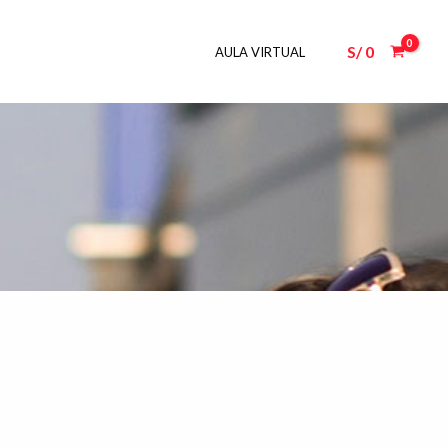
S/
0
AULA VIRTUAL